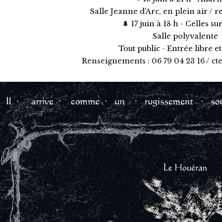
Salle Jeanne d’Arc, en plein air / rep
🌲 17 juin à 18 h - Celles su
Salle polyvalente
Tout public - Entrée libre et
Renseignements : 06 79 04 23 16 / ct