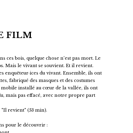
E FILM
ns ces bois, quelque chose n'est pas mort. Le
 Mais le vivant se souvient. Et il revient.
es enquêteur·ices du vivant. Ensemble, ils ont
xtes, fabriqué des masques et des costumes
 mobile installé au cœur de la vallée, ils ont
du, mais pas effacé, avec notre propre part
 "Il revient" (53 min).
ns pour le découvrir :
rmont